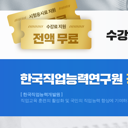
아동소통지도사
민간자격 정식등록번호 [ 제2023-002722
아동과 소통의 법칙을 아는거, 정말
노인/실버과정
[ 한국직업능력개발원 ]
직업교육 훈련의 활성화 및 국민의 직업능력 향상에 기여하기
요양병원관리사