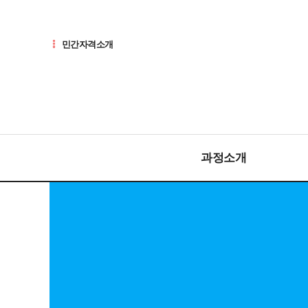
민간자격소개
과정소개