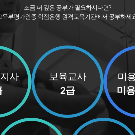
조금 더 깊은 공부가 필요하시다면?
교육부평가인증 학점은행 원격교육기관에서 공부하세요
지사
보육교사
미용
급
2급
미