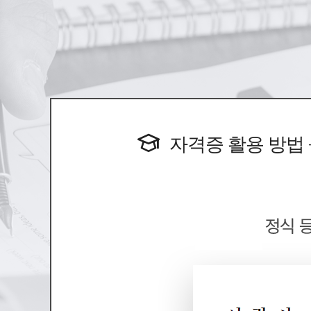
민간자격 정식등록번호 [ 제2022-004332
요양병원 원무과 업무가 궁금한가
자격증 활용 방법 
심리과정
심리상담사
민간자격 정식등록번호 [ 제2018-005199
상담분야의 활동영역 폭발적 증가