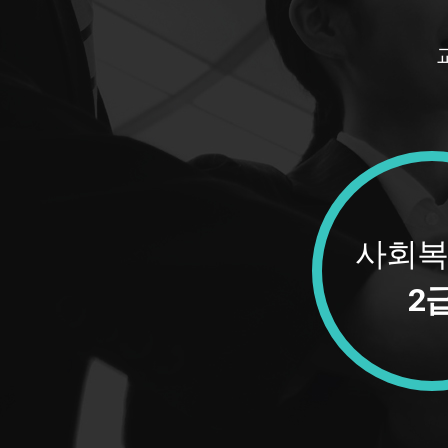
사회복
2