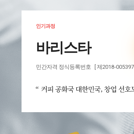
인기과정
바리스타
민간자격 정식등록번호 [ 제2018-005397
커피 공화국 대한민국, 창업 선호도
유아/아동과정