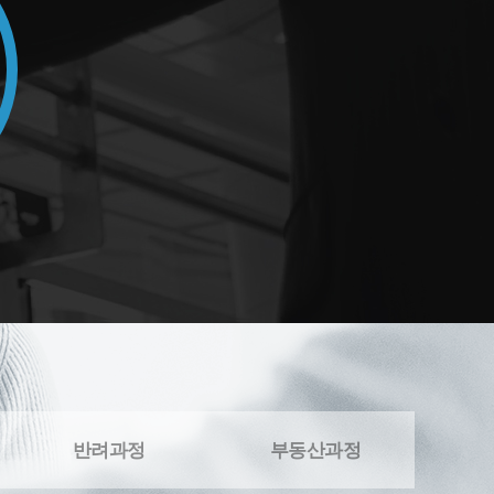
반려과정
부동산과정